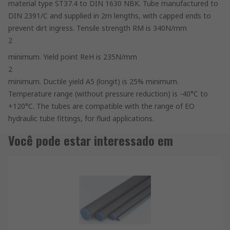
material type ST37.4 to DIN 1630 NBK. Tube manufactured to
DIN 2391/C and supplied in 2m lengths, with capped ends to
prevent dirt ingress. Tensile strength RM is 340N/mm
2
minimum. Yield point ReH is 235N/mm
2
minimum. Ductile yield A5 (longit) is 25% minimum.
Temperature range (without pressure reduction) is -40°C to
+120°C. The tubes are compatible with the range of EO
hydraulic tube fittings, for fluid applications.
Você pode estar interessado em