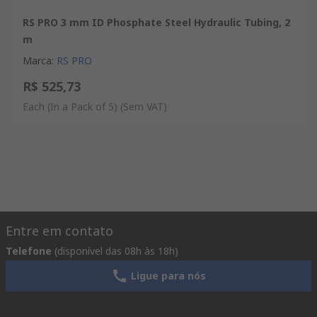
RS PRO 3 mm ID Phosphate Steel Hydraulic Tubing, 2
m
Marca
:
RS PRO
R$ 525,73
Each (In a Pack of 5)
(Sem VAT)
Entre em contato
Telefone
(disponível das 08h às 18h)
Ligue para nós