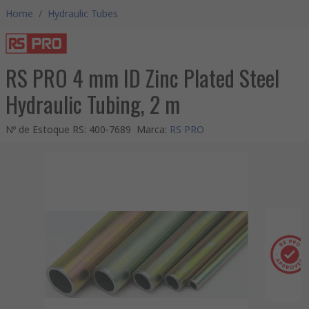
Home
/
Hydraulic Tubes
RS PRO 4 mm ID Zinc Plated Steel
Hydraulic Tubing, 2 m
Nº de Estoque RS
:
400-7689
Marca
:
RS PRO