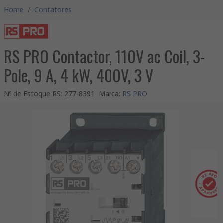
Home
/
Contatores
RS PRO Contactor, 110V ac Coil, 3-
Pole, 9 A, 4 kW, 400V, 3 V
Nº de Estoque RS
:
277-8391
Marca
:
RS PRO