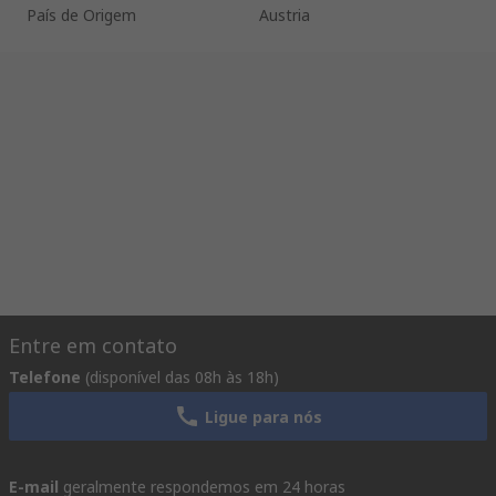
País de Origem
Austria
Entre em contato
Telefone
(disponível das 08h às 18h)
Ligue para nós
E-mail
geralmente respondemos em 24 horas