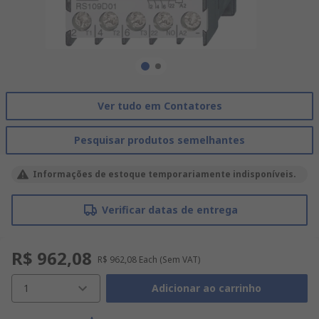
Ver tudo em Contatores
Pesquisar produtos semelhantes
Informações de estoque temporariamente indisponíveis.
Verificar datas de entrega
R$ 962,08
R$ 962,08
Each
(Sem VAT)
1
Adicionar ao carrinho