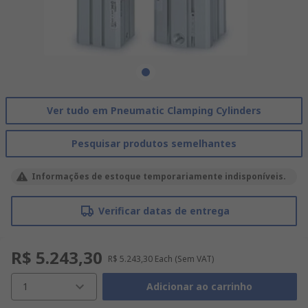
Ver tudo em Pneumatic Clamping Cylinders
Pesquisar produtos semelhantes
Informações de estoque temporariamente indisponíveis.
Verificar datas de entrega
R$ 5.243,30
R$ 5.243,30
Each
(Sem VAT)
1
Adicionar ao carrinho