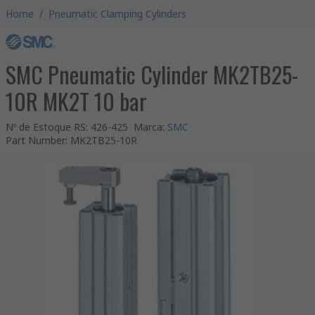
Home
/
Pneumatic Clamping Cylinders
SMC Pneumatic Cylinder MK2TB25-
10R MK2T 10 bar
Nº de Estoque RS
:
426-425
Marca
:
SMC
Part Number
:
MK2TB25-10R