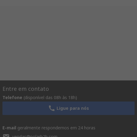
Entre em contato
Telefone
(disponível das 08h às 18h)
Ligue para nós
E-mail
geralmente respondemos em 24 horas
vendas@polarb2b.com