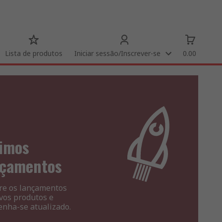
Lista de produtos
Iniciar sessão/Inscrever-se
0.00
timos
nçamentos
re os lançamentos
vos produtos e
nha-se atualizado.