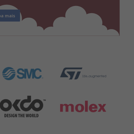
ba mais