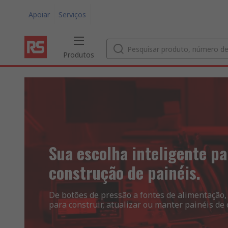
Apoiar
Serviços
Produtos
Sua escolha inteligente pa
construção de painéis.
De botões de pressão a fontes de alimentação,
para construir, atualizar ou manter painéis de 