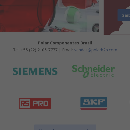
Sai
Polar Componentes Brasil
Tel: +55 (22) 2105-7777 | Email:
vendas@polarb2b.com