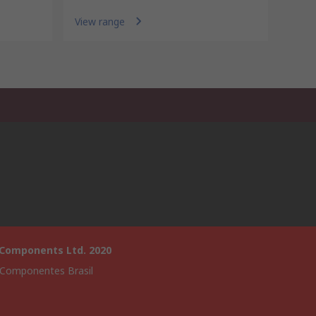
View range
 Components Ltd. 2020
 Componentes Brasil