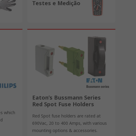
Testes e Medição
Eaton’s Bussmann Series
Red Spot Fuse Holders
es which
Red Spot fuse holders are rated at
nd
690Vac, 20 to 400 Amps, with various
mounting options & accessories.