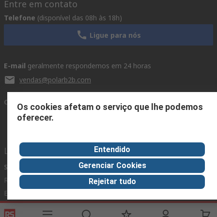
Entre em contato
Telefone
(disponível das 08h às 18h)
Ligue para nós
E-mail
geralmente respondemos em 24 horas
vendas@polarb2b.com
Conecte-se conosco
Os cookies afetam o serviço que lhe podemos
oferecer.
Entendido
Links úteis
Gerenciar Cookies
Serviços
Sobre a RS
Indústria
Registro
Sobre a RS
Zona Industrial
Rejeitar tudo
Entrega
RS Mundial
Fabricação
Pagamento
Eletro Componentes