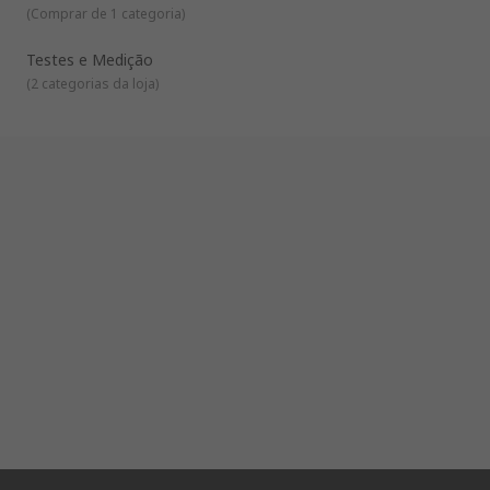
(
Comprar de 1 categoria
)
Testes e Medição
(
2 categorias da loja
)