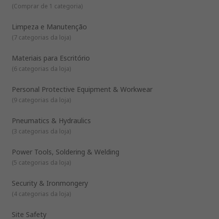
(
Comprar de 1 categoria
)
Limpeza e Manutenção
(
7 categorias da loja
)
Materiais para Escritório
(
6 categorias da loja
)
Personal Protective Equipment & Workwear
(
9 categorias da loja
)
Pneumatics & Hydraulics
(
3 categorias da loja
)
Power Tools, Soldering & Welding
(
5 categorias da loja
)
Security & Ironmongery
(
4 categorias da loja
)
Site Safety