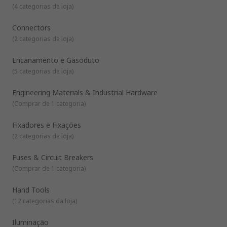
(
4 categorias da loja
)
Connectors
(
2 categorias da loja
)
Encanamento e Gasoduto
(
5 categorias da loja
)
Engineering Materials & Industrial Hardware
(
Comprar de 1 categoria
)
Fixadores e Fixações
(
2 categorias da loja
)
Fuses & Circuit Breakers
(
Comprar de 1 categoria
)
Hand Tools
(
12 categorias da loja
)
Iluminação