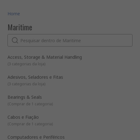
Home
Maritime
Access, Storage & Material Handling
(
3 categorias da loja
)
Adesivos, Seladores e Fitas
(
3 categorias da loja
)
Bearings & Seals
(
Comprar de 1 categoria
)
Cabos e Fiação
(
Comprar de 1 categoria
)
Computadores e Periféricos